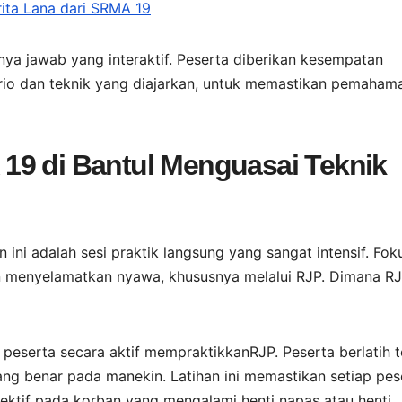
rita Lana dari SRMA 19
nya jawab yang interaktif. Peserta diberikan kesempatan
ario dan teknik yang diajarkan, untuk memastikan pemaham
19 di Bantul Menguasai Teknik
n ini adalah sesi praktik langsung yang sangat intensif. Fok
n menyelamatkan nyawa, khususnya melalui RJP. Dimana R
peserta secara aktif mempraktikkanRJP. Peserta berlatih t
g benar pada manekin. Latihan ini memastikan setiap pes
ktif pada korban yang mengalami henti napas atau henti