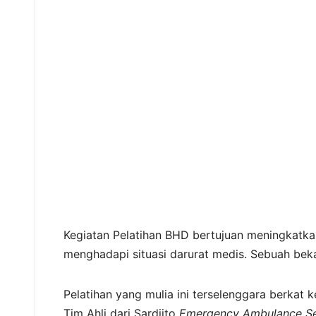
Kegiatan Pelatihan BHD bertujuan meningkatka
menghadapi situasi darurat medis. Sebuah be
Pelatihan yang mulia ini terselenggara berka
Tim Ahli dari Sardjito
Emergency Ambulance Se