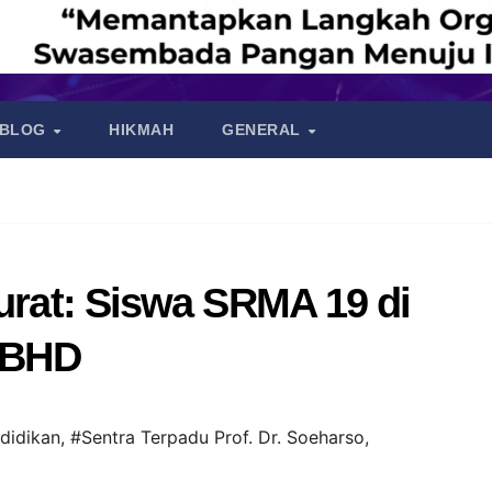
BLOG
HIKMAH
GENERAL
rurat: Siswa SRMA 19 di
n BHD
didikan
,
#Sentra Terpadu Prof. Dr. Soeharso
,