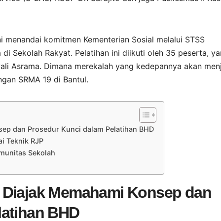
Ini menandai komitmen Kementerian Sosial melalui STSS
i Sekolah Rakyat. Pelatihan ini diikuti oleh 35 peserta, y
n wali Asrama. Dimana merekalah yang kedepannya akan men
ngan SRMA 19 di Bantul.
sep dan Prosedur Kunci dalam Pelatihan BHD
i Teknik RJP
munitas Sekolah
l Diajak Memahami Konsep dan
latihan BHD