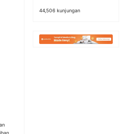
44,506 kunjungan
kan
ihan