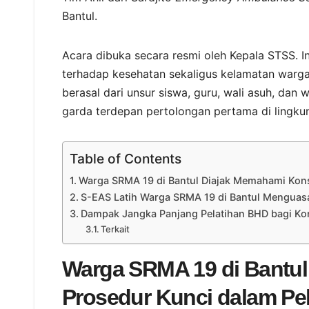
Bantul.
Acara dibuka secara resmi oleh Kepala STSS. 
terhadap kesehatan sekaligus kelamatan warga d
berasal dari unsur siswa, guru, wali asuh, da
garda terdepan pertolongan pertama di lingku
Table of Contents
Warga SRMA 19 di Bantul Diajak Memahami Kon
S-EAS Latih Warga SRMA 19 di Bantul Menguasa
Dampak Jangka Panjang Pelatihan BHD bagi Ko
Terkait
Warga SRMA 19 di Bantu
Prosedur Kunci dalam Pe