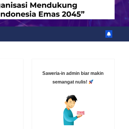
Saweria-in admin biar makin
semangat nulis!