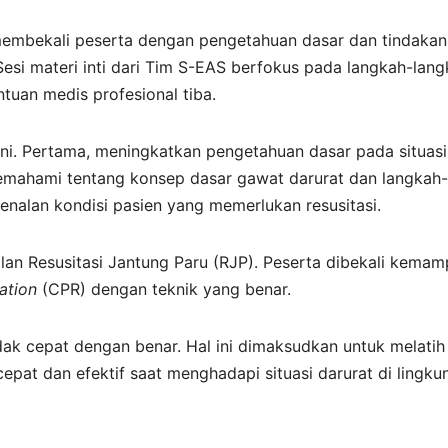
ah membekali peserta dengan pengetahuan dasar dan tindakan
Sesi materi inti dari Tim S-EAS berfokus pada langkah-lan
tuan medis profesional tiba.
 ini. Pertama, meningkatkan pengetahuan dasar pada situasi
memahami tentang konsep dasar gawat darurat dan langkah-
alan kondisi pasien yang memerlukan resusitasi.
an Resusitasi Jantung Paru (RJP). Peserta dibekali kema
ation
(CPR) dengan teknik yang benar.
ak cepat dengan benar. Hal ini dimaksudkan untuk melatih
 cepat dan efektif saat menghadapi situasi darurat di lingk