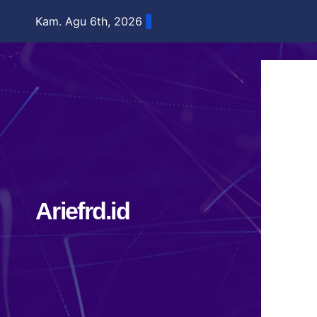
Skip
Kam. Agu 6th, 2026
to
content
Ariefrd.id