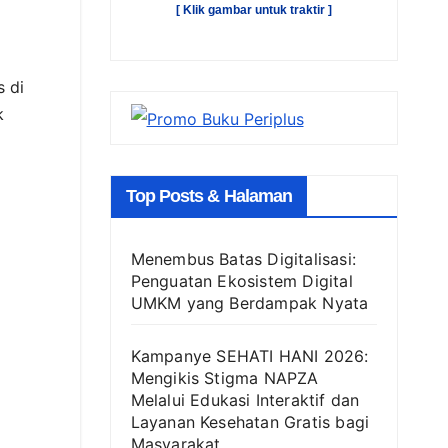
[ Klik gambar untuk traktir ]
s di
k
Top Posts & Halaman
Menembus Batas Digitalisasi:
Penguatan Ekosistem Digital
UMKM yang Berdampak Nyata
Kampanye SEHATI HANI 2026:
Mengikis Stigma NAPZA
Melalui Edukasi Interaktif dan
Layanan Kesehatan Gratis bagi
Masyarakat