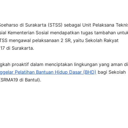
Soeharso di Surakarta (STSS) sebagai Unit Pelaksana Tekni
osial Kementerian Sosial mendapatkan tugas tambahan untu
TSS mengawal pelaksanaan 2 SR, yaitu Sekolah Rakyat
7 di Surakarta.
kah proaktif dalam menciptakan lingkungan yang aman di
gelar Pelatihan Bantuan Hidup Dasar (BHD)
bagi Sekolah
SRMA19 di Bantul).