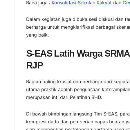
Baca juga :
Konsolidasi Sekolah Rakyat dan Ce
Dalam kegiatan juga dibuka sesi diskusi dan ta
berharga untuk mengklarifikasi berbagai sken
yang baik.
S-EAS Latih Warga SRMA 
RJP
Bagian paling krusial dan berharga dari kegiata
utama praktik adalah penguasaan keterampila
merupakan inti dari Pelatihan BHD.
Di bawah bimbingan langsung Tim S-EAS, para 
kompresi dada dan pemberian napas buatan yan
siap memberikan pertolongan pertama yang efe