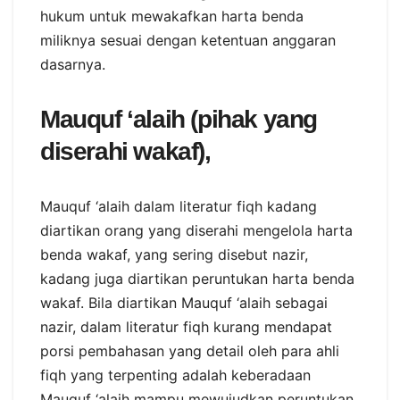
hukum untuk mewakafkan harta benda
miliknya sesuai dengan ketentuan anggaran
dasarnya.
Mauquf ‘alaih (pihak yang
diserahi wakaf),
Mauquf ‘alaih dalam literatur fiqh kadang
diartikan orang yang diserahi mengelola harta
benda wakaf, yang sering disebut nazir,
kadang juga diartikan peruntukan harta benda
wakaf. Bila diartikan Mauquf ‘alaih sebagai
nazir, dalam literatur fiqh kurang mendapat
porsi pembahasan yang detail oleh para ahli
fiqh yang terpenting adalah keberadaan
Mauquf ‘alaih mampu mewujudkan peruntukan