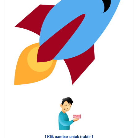
[ Klik gambar untuk traktir ]