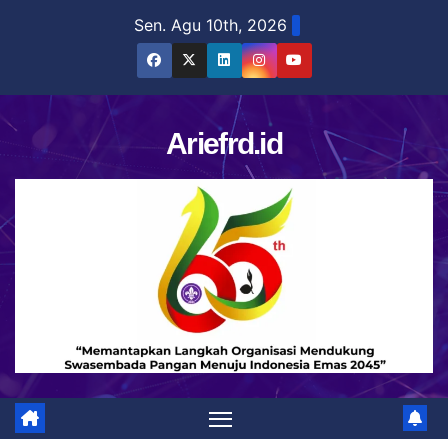
Skip
Sen. Agu 10th, 2026
to
content
Ariefrd.id