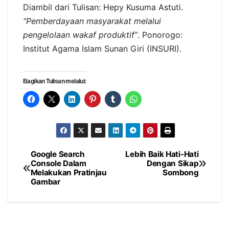
Diambil dari Tulisan: Hepy Kusuma Astuti.
“Pemberdayaan masyarakat melalui
pengelolaan wakaf produktif”
. Ponorogo:
Institut Agama Islam Sunan Giri (INSURI).
Bagikan Tulisan melalui:
Google Search
Lebih Baik Hati-Hati
Navigasi
Console Dalam
Dengan Sikap
Melakukan Pratinjau
Sombong
pos
Gambar