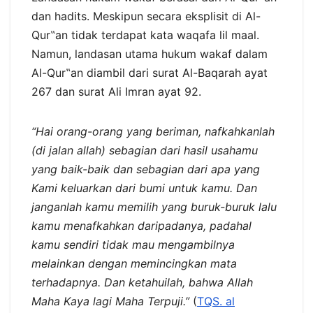
dan hadits. Meskipun secara eksplisit di Al-
Qur‟an tidak terdapat kata waqafa lil maal.
Namun, landasan utama hukum wakaf dalam
Al-Qur‟an diambil dari surat Al-Baqarah ayat
267 dan surat Ali Imran ayat 92.
“Hai orang-orang yang beriman, nafkahkanlah
(di jalan allah) sebagian dari hasil usahamu
yang baik-baik dan sebagian dari apa yang
Kami keluarkan dari bumi untuk kamu. Dan
janganlah kamu memilih yang buruk-buruk lalu
kamu menafkahkan daripadanya, padahal
kamu sendiri tidak mau mengambilnya
melainkan dengan memincingkan mata
terhadapnya. Dan ketahuilah, bahwa Allah
Maha Kaya lagi Maha Terpuji.”
(
TQS. al