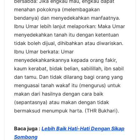
bersabda: Jika engkau mau, engkau dapat
menahan pokoknya (melembagakan
bendanya) dan menyedekahkan manfaatnya.
Ibnu Umar lebih lanjut melaporkan: Maka Umar
menyedekahkan tanah itu dengan ketentuan
tidak boleh dijual, dihibahkan atau diwariskan.
Ibnu Umar berkata: Umar
menyedekahkankannya kepada orang fakir,
kaum kerabat, bidak belian, sabilillah, ibn sabil
dan tamu. Dan tidak dilarang bagi orang yang
menguasai tanah wakaf itu (mengurus) untuk
makan dari hasilnya dengan cara baik
(sepantasnya) atau makan dengan tidak
bermaksud menumpuk harta. (THR Bukhari).
Baca juga :
Lebih Baik Hati-Hati Dengan Sikap
Sombong