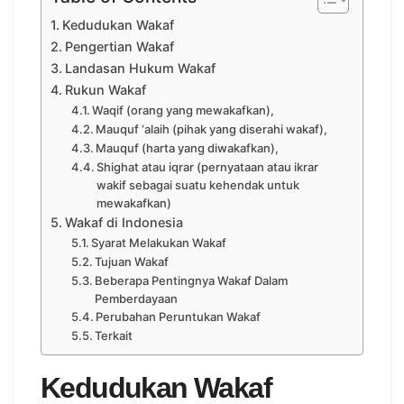
Kedudukan Wakaf
Pengertian Wakaf
Landasan Hukum Wakaf
Rukun Wakaf
Waqif (orang yang mewakafkan),
Mauquf ‘alaih (pihak yang diserahi wakaf),
Mauquf (harta yang diwakafkan),
Shighat atau iqrar (pernyataan atau ikrar
wakif sebagai suatu kehendak untuk
mewakafkan)
Wakaf di Indonesia
Syarat Melakukan Wakaf
Tujuan Wakaf
Beberapa Pentingnya Wakaf Dalam
Pemberdayaan
Perubahan Peruntukan Wakaf
Terkait
Kedudukan Wakaf