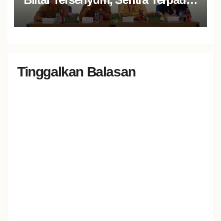
Soeharso Salurkan Atensi
Tinggalkan Balasan