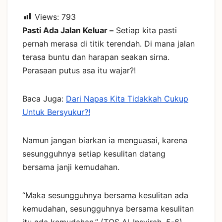
Views:
793
Pasti Ada Jalan Keluar –
Setiap kita pasti
pernah merasa di titik terendah. Di mana jalan
terasa buntu dan harapan seakan sirna.
Perasaan putus asa itu wajar?!
Baca Juga:
Dari Napas Kita Tidakkah Cukup
Untuk Bersyukur?!
Namun jangan biarkan ia menguasai, karena
sesungguhnya setiap kesulitan datang
bersama janji kemudahan.
“Maka sesungguhnya bersama kesulitan ada
kemudahan, sesungguhnya bersama kesulitan
itu ada kemudahan.” (TQS Al-Insyirah, 5-6).