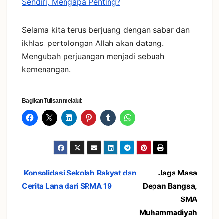
Sendiri, Mengapa Penting?
Selama kita terus berjuang dengan sabar dan
ikhlas, pertolongan Allah akan datang.
Mengubah perjuangan menjadi sebuah
kemenangan.
Bagikan Tulisan melalui:
Navigasi
Konsolidasi Sekolah Rakyat dan
Jaga Masa
Cerita Lana dari SRMA 19
Depan Bangsa,
pos
SMA
Muhammadiyah