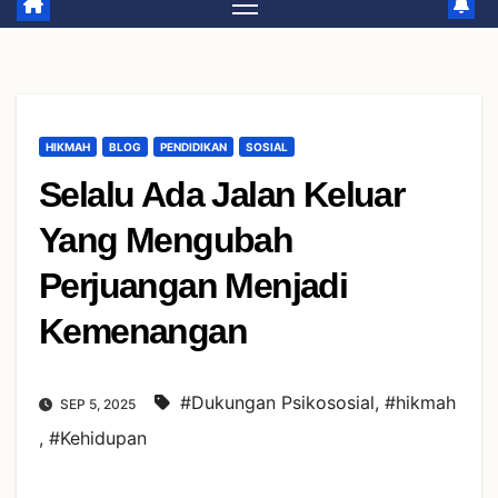
HIKMAH
BLOG
PENDIDIKAN
SOSIAL
Selalu Ada Jalan Keluar
Yang Mengubah
Perjuangan Menjadi
Kemenangan
#Dukungan Psikososial
,
#hikmah
SEP 5, 2025
,
#Kehidupan