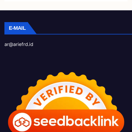
E-MAIL
ar@ariefrd.id