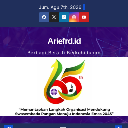
Skip
Jum. Agu 7th, 2026
to
content
Ariefrd.id
Berbagi Berarti Berkehidupan