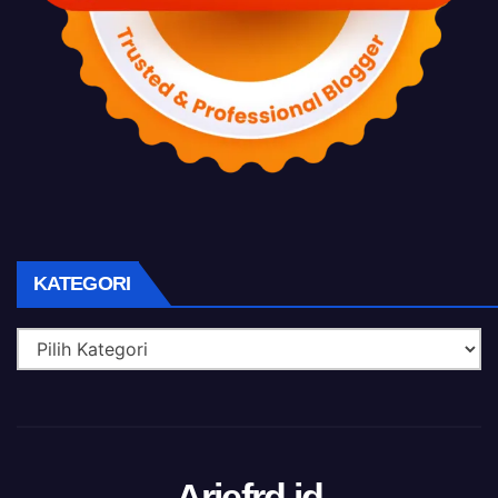
KATEGORI
Kategori
Ariefrd.id