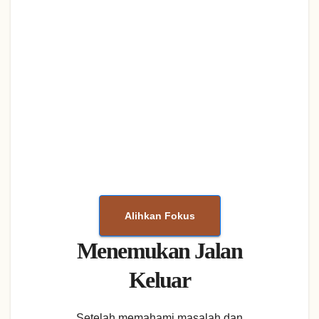
Alihkan Fokus
Menemukan Jalan
Keluar
Setelah memahami masalah dan