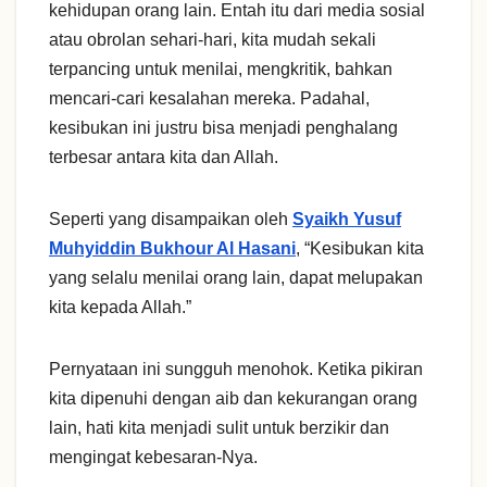
kehidupan orang lain. Entah itu dari media sosial
atau obrolan sehari-hari, kita mudah sekali
terpancing untuk menilai, mengkritik, bahkan
mencari-cari kesalahan mereka. Padahal,
kesibukan ini justru bisa menjadi penghalang
terbesar antara kita dan Allah.
Seperti yang disampaikan oleh
Syaikh Yusuf
Muhyiddin Bukhour Al Hasani
, “Kesibukan kita
yang selalu menilai orang lain, dapat melupakan
kita kepada Allah.”
Pernyataan ini sungguh menohok. Ketika pikiran
kita dipenuhi dengan aib dan kekurangan orang
lain, hati kita menjadi sulit untuk berzikir dan
mengingat kebesaran-Nya.