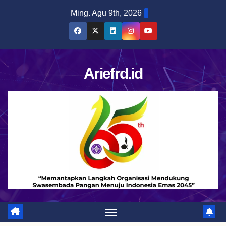
Skip
Ming. Agu 9th, 2026
to
content
Ariefrd.id