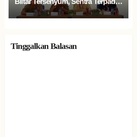
Blitar Tersenyum, Sentra Terpadu
Soeharso Salurkan Atensi
Tinggalkan Balasan