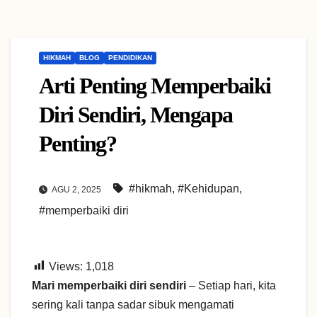
HIKMAH
BLOG
PENDIDIKAN
Arti Penting Memperbaiki
Diri Sendiri, Mengapa
Penting?
#hikmah
,
#Kehidupan
,
AGU 2, 2025
#memperbaiki diri
Views:
1,018
Mari memperbaiki diri sendiri
– Setiap hari, kita
sering kali tanpa sadar sibuk mengamati