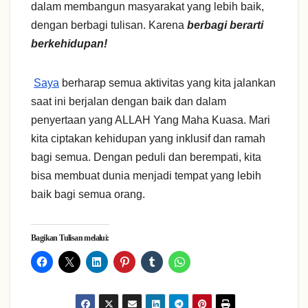
dalam membangun masyarakat yang lebih baik,
dengan berbagi tulisan. Karena
berbagi berarti
berkehidupan!
Saya
berharap semua aktivitas yang kita jalankan
saat ini berjalan dengan baik dan dalam
penyertaan yang ALLAH Yang Maha Kuasa. Mari
kita ciptakan kehidupan yang inklusif dan ramah
bagi semua. Dengan peduli dan berempati, kita
bisa membuat dunia menjadi tempat yang lebih
baik bagi semua orang.
Bagikan Tulisan melalui: