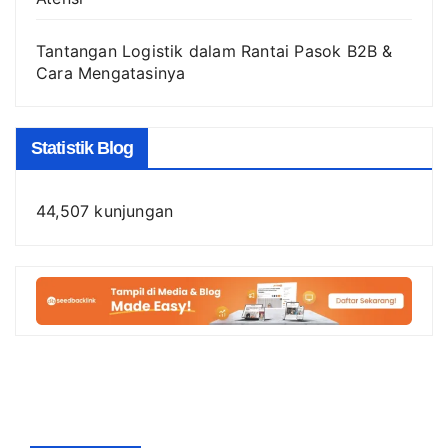
Tantangan Logistik dalam Rantai Pasok B2B &
Cara Mengatasinya
Statistik Blog
44,507 kunjungan