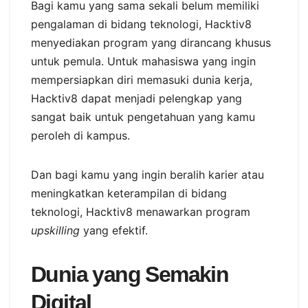
Bagi kamu yang sama sekali belum memiliki
pengalaman di bidang teknologi, Hacktiv8
menyediakan program yang dirancang khusus
untuk pemula. Untuk mahasiswa yang ingin
mempersiapkan diri memasuki dunia kerja,
Hacktiv8 dapat menjadi pelengkap yang
sangat baik untuk pengetahuan yang kamu
peroleh di kampus.
Dan bagi kamu yang ingin beralih karier atau
meningkatkan keterampilan di bidang
teknologi, Hacktiv8 menawarkan program
upskilling
yang efektif.
Dunia yang Semakin
Digital