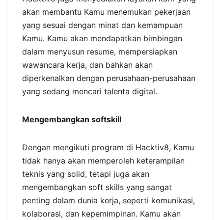
akan membantu Kamu menemukan pekerjaan
yang sesuai dengan minat dan kemampuan
Kamu. Kamu akan mendapatkan bimbingan
dalam menyusun resume, mempersiapkan
wawancara kerja, dan bahkan akan
diperkenalkan dengan perusahaan-perusahaan
yang sedang mencari talenta digital.
Mengembangkan softskill
Dengan mengikuti program di Hacktiv8, Kamu
tidak hanya akan memperoleh keterampilan
teknis yang solid, tetapi juga akan
mengembangkan soft skills yang sangat
penting dalam dunia kerja, seperti komunikasi,
kolaborasi, dan kepemimpinan. Kamu akan