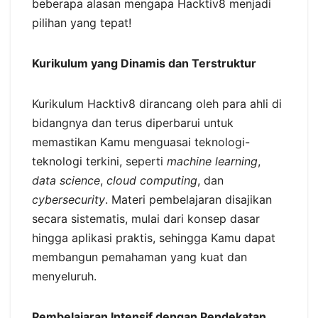
beberapa alasan mengapa Hacktiv8 menjadi
pilihan yang tepat!
Kurikulum yang Dinamis dan Terstruktur
Kurikulum Hacktiv8 dirancang oleh para ahli di
bidangnya dan terus diperbarui untuk
memastikan Kamu menguasai teknologi-
teknologi terkini, seperti
machine learning
,
data science
,
cloud computing
, dan
cybersecurity
. Materi pembelajaran disajikan
secara sistematis, mulai dari konsep dasar
hingga aplikasi praktis, sehingga Kamu dapat
membangun pemahaman yang kuat dan
menyeluruh.
Pembelajaran Intensif dengan Pendekatan