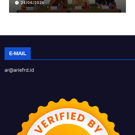
24/06/2026
E-MAIL
ar@ariefrd.id