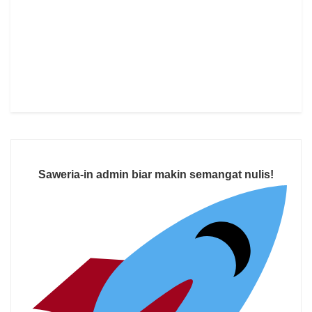
Saweria-in admin biar makin semangat nulis!