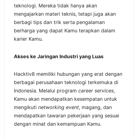
teknologi. Mereka tidak hanya akan
mengajarkan materi teknis, tetapi juga akan
berbagi tips dan trik serta pengalaman
berharga yang dapat Kamu terapkan dalam
karier Kamu.
Akses ke Jaringan Industri yang Luas
Hacktiv8 memiliki hubungan yang erat dengan
berbagai perusahaan teknologi terkemuka di
Indonesia. Melalui program
career services
,
Kamu akan mendapatkan kesempatan untuk
mengikuti
networking event
, magang, dan
mendapatkan tawaran pekerjaan yang sesuai
dengan minat dan kemampuan Kamu.