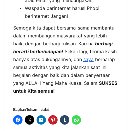
atau email yang mencurigakan.
Waspada berinternet harus! Phobi
berinternet Jangan!
Semoga kita dapat bersama-sama membantu
dalam membangun masyarakat yang lebih
baik, dengan berbagi tulisan. Karena
berbagi
berarti berkehidupan!
Sekali lagi, terima kasih
banyak atas dukungannya, dan
saya
berharap
semua aktivitas yang kita jalankan saat ini
berjalan dengan baik dan dalam penyertaan
yang ALLAH Yang Maha Kuasa. Salam
SUKSES
untuk Kita semua!
Bagikan Tulisan melalui: