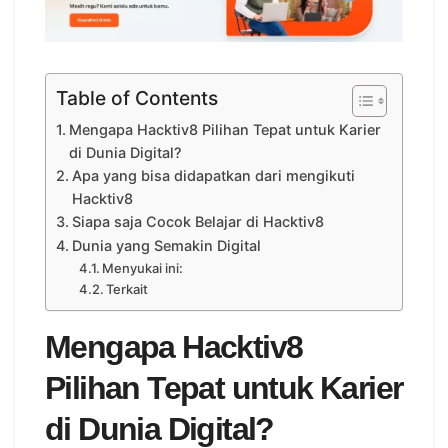
Table of Contents
Mengapa Hacktiv8 Pilihan Tepat untuk Karier
di Dunia Digital?
Apa yang bisa didapatkan dari mengikuti
Hacktiv8
Siapa saja Cocok Belajar di Hacktiv8
Dunia yang Semakin Digital
Menyukai ini:
Terkait
Mengapa Hacktiv8
Pilihan Tepat untuk Karier
di Dunia Digital?