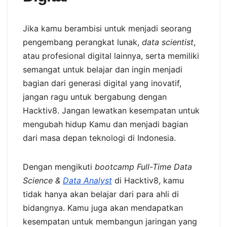
Jika kamu berambisi untuk menjadi seorang
pengembang perangkat lunak,
data scientist
,
atau profesional digital lainnya, serta memiliki
semangat untuk belajar dan ingin menjadi
bagian dari generasi digital yang inovatif,
jangan ragu untuk bergabung dengan
Hacktiv8. Jangan lewatkan kesempatan untuk
mengubah hidup Kamu dan menjadi bagian
dari masa depan teknologi di Indonesia.
Dengan mengikuti
bootcamp Full-Time Data
Science &
Data Analyst
di Hacktiv8, kamu
tidak hanya akan belajar dari para ahli di
bidangnya. Kamu juga akan mendapatkan
kesempatan untuk membangun jaringan yang