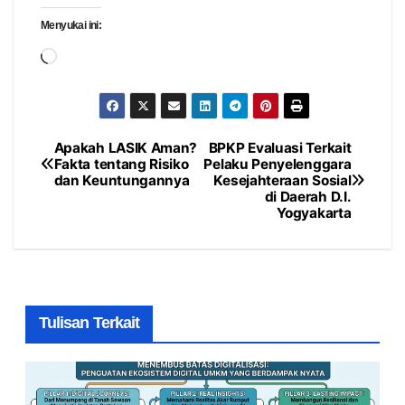
Menyukai ini:
Memuat...
Apakah LASIK Aman?
BPKP Evaluasi Terkait
Navigasi
Fakta tentang Risiko
Pelaku Penyelenggara
dan Keuntungannya
Kesejahteraan Sosial
pos
di Daerah D.I.
Yogyakarta
Tulisan Terkait