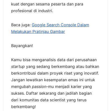
kuat dengan sesama peserta dan para
profesional di industri.
Baca juga:
Google Search Console Dalam
Melakukan Pratinjau Gambar
Bayangkan!
Kamu bisa menganalisis data dari perusahaan
startup
yang sedang berkembang atau bahkan
berkontribusi dalam proyek riset yang inovatif.
Jangan lewatkan kesempatan emas ini untuk
mengubah
passion
-mu menjadi karier yang
sukses. Daftar sekarang dan jadilah bagian
dari komunitas data scientist yang terus
berkembang!