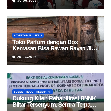
30/06/2026
Kesehatan Gratis bagi
Masyarakat
ADVERTORIAL
EKBIS
Toko Parfum dengan Box
Kemasan Bisa Rawan Rayap Jika
Area Penyimpanan Lembap
29/06/2026
SOSIAL
BLOG
KESEHATAN
Dukung Klien Rehabilitasi BNNK
Blitar Tersenyum, Sentra Terpadu
Soeharso Salurkan Atensi