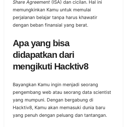
Share Agreement
(ISA) dan cicilan. Hal ini
memungkinkan Kamu untuk memulai
perjalanan belajar tanpa harus khawatir
dengan beban finansial yang berat.
Apa yang bisa
didapatkan dari
mengikuti Hacktiv8
Bayangkan Kamu ingin menjadi seorang
pengembang web atau seorang data scientist
yang mumpuni. Dengan bergabung di
Hacktiv8, Kamu akan memasuki dunia baru
yang penuh dengan peluang dan tantangan.