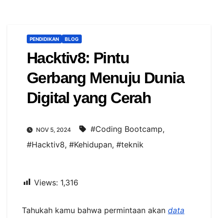
PENDIDIKAN
BLOG
Hacktiv8: Pintu
Gerbang Menuju Dunia
Digital yang Cerah
#Coding Bootcamp
,
NOV 5, 2024
#Hacktiv8
,
#Kehidupan
,
#teknik
Views:
1,316
Tahukah kamu bahwa permintaan akan
data