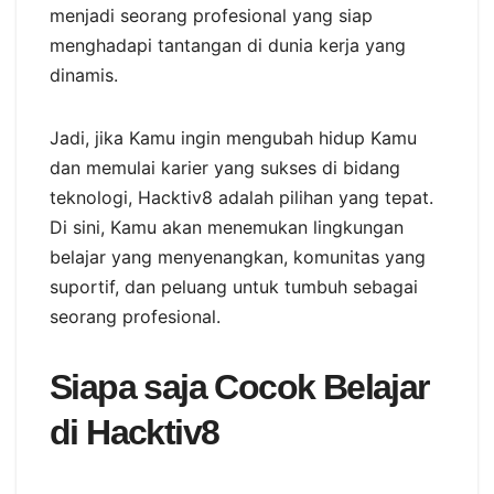
menjadi seorang profesional yang siap
menghadapi tantangan di dunia kerja yang
dinamis.
Jadi, jika Kamu ingin mengubah hidup Kamu
dan memulai karier yang sukses di bidang
teknologi, Hacktiv8 adalah pilihan yang tepat.
Di sini, Kamu akan menemukan lingkungan
belajar yang menyenangkan, komunitas yang
suportif, dan peluang untuk tumbuh sebagai
seorang profesional.
Siapa saja Cocok Belajar
di Hacktiv8