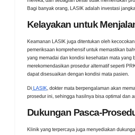
mereka, dan sebagian besar tidak memerlukan pros
Bagi banyak orang, LASIK adalah investasi jangk
Kelayakan untuk Menjala
Keamanan LASIK juga ditentukan oleh kecocokan 
pemeriksaan komprehensif untuk memastikan bahw
yang memadai dan kondisi kesehatan mata yang ba
merekomendasikan prosedur alternatif seperti PR
dapat disesuaikan dengan kondisi mata pasien.
Di
LASIK
, dokter mata berpengalaman akan mema
prosedur ini, sehingga hasilnya bisa optimal dan 
Dukungan Pasca-Prosedur
Klinik yang terpercaya juga menyediakan dukun