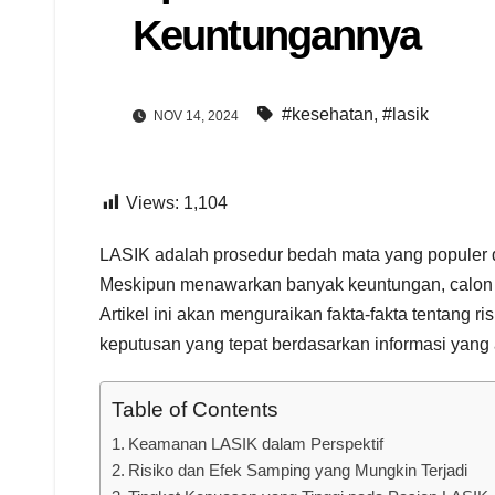
Keuntungannya
#kesehatan
,
#lasik
NOV 14, 2024
Views:
1,104
LASIK adalah prosedur bedah mata yang populer d
Meskipun menawarkan banyak keuntungan, calon pa
Artikel ini akan menguraikan fakta-fakta tentang
keputusan yang tepat berdasarkan informasi yang 
Table of Contents
Keamanan LASIK dalam Perspektif
Risiko dan Efek Samping yang Mungkin Terjadi