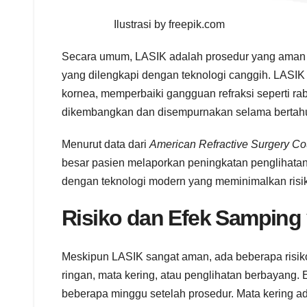
Ilustrasi by freepik.com
Secara umum, LASIK adalah prosedur yang aman dan
yang dilengkapi dengan teknologi canggih. LASIK
kornea, memperbaiki gangguan refraksi seperti rab
dikembangkan dan disempurnakan selama bertahun
Menurut data dari
American Refractive Surgery Co
besar pasien melaporkan peningkatan penglihatan 
dengan teknologi modern yang meminimalkan risik
Risiko dan Efek Samping
Meskipun LASIK sangat aman, ada beberapa risiko
ringan, mata kering, atau penglihatan berbayang. 
beberapa minggu setelah prosedur. Mata kering a