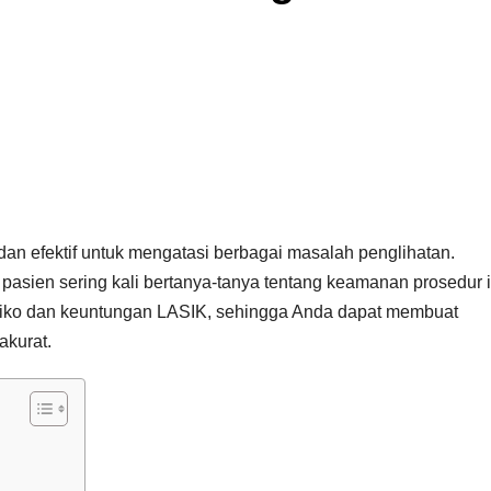
an efektif untuk mengatasi berbagai masalah penglihatan.
sien sering kali bertanya-tanya tentang keamanan prosedur i
 risiko dan keuntungan LASIK, sehingga Anda dapat membuat
akurat.