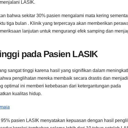
 menjalani LASIK.
n bahwa sekitar 30% pasien mengalami mata kering sementa
u tiga bulan . Klinik yang terpercaya akan memberikan peraw
meriksaan lanjutan untuk mengurangi efek samping dan menja
inggi pada Pasien LASIK
ang sangat tinggi karena hasil yang signifikan dalam meningka
ahwa penglihatan mereka membaik secara drastis dan menjadi
ang optimal ini memberi kebebasan dari ketergantungan pada
tkan kualitas hidup.
emaja
ari 95% pasien LASIK menyatakan kepuasan dengan hasil pengl