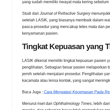
yang sudah memiliki riwayat mata kering sebelum
Studi dari
Journal of Refractive Surgery
menunjukka
setelah LASIK, yang biasanya membaik dalam wakt
pasca-prosedur yang mencakup tetes mata dan pe
kenyamanan pasien.
Tingkat Kepuasan yang T
LASIK dikenal memiliki tingkat kepuasan pasien y
penglihatan. Sebagian besar pasien melaporkan b
jernih setelah menjalani prosedur. Penglihatan y
kacamata atau lensa kontak, yang sangat meningka
Baca Juga :
Cara Mengatasi Kecemasan Pada R
Menurut riset dari
Ophthalmology Times
, lebih d