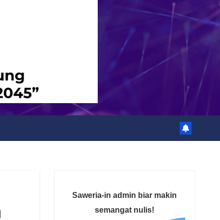
Saweria-in admin biar makin
n
semangat nulis!