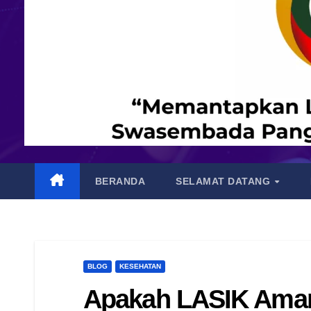
BERANDA
SELAMAT DATANG
BLOG
KESEHATAN
Apakah LASIK Aman?