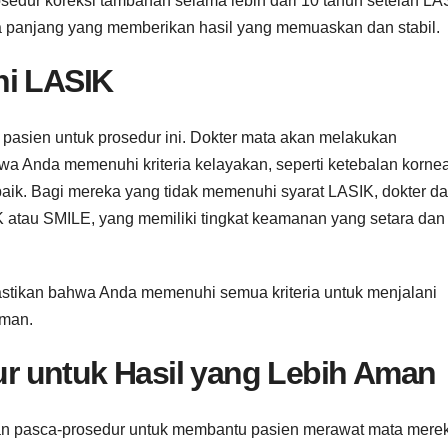
edur koreksi tambahan selama lebih dari 10 tahun setelah LAS
a panjang yang memberikan hasil yang memuaskan dan stabil.
ni LASIK
pasien untuk prosedur ini. Dokter mata akan melakukan
a Anda memenuhi kriteria kelayakan, seperti ketebalan korne
ik. Bagi mereka yang tidak memenuhi syarat LASIK, dokter da
K atau SMILE, yang memiliki tingkat keamanan yang setara dan
stikan bahwa Anda memenuhi semua kriteria untuk menjalani
aman.
 untuk Hasil yang Lebih Aman
gan pasca-prosedur untuk membantu pasien merawat mata mere