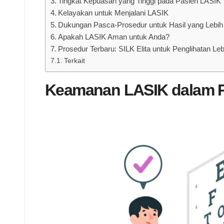
Tingkat Kepuasan yang Tinggi pada Pasien LASIK
Kelayakan untuk Menjalani LASIK
Dukungan Pasca-Prosedur untuk Hasil yang Lebi
Apakah LASIK Aman untuk Anda?
Prosedur Terbaru: SILK Elita untuk Penglihatan Leb
Terkait
Keamanan LASIK dalam P