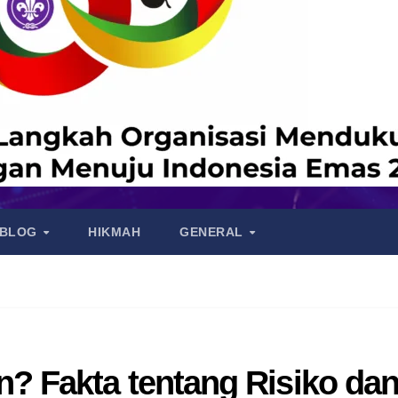
BLOG
HIKMAH
GENERAL
 Fakta tentang Risiko da