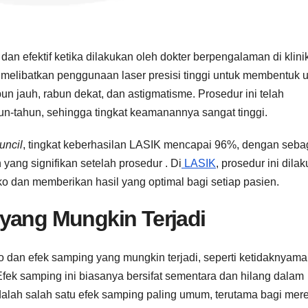
 efektif ketika dilakukan oleh dokter berpengalaman di klini
 melibatkan penggunaan laser presisi tinggi untuk membentuk 
un jauh, rabun dekat, dan astigmatisme. Prosedur ini telah
-tahun, sehingga tingkat keamanannya sangat tinggi.
uncil
, tingkat keberhasilan LASIK mencapai 96%, dengan seba
yang signifikan setelah prosedur . Di
LASIK
, prosedur ini dila
o dan memberikan hasil yang optimal bagi setiap pasien.
 yang Mungkin Terjadi
 dan efek samping yang mungkin terjadi, seperti ketidaknyam
Efek samping ini biasanya bersifat sementara dan hilang dalam
dalah salah satu efek samping paling umum, terutama bagi mer