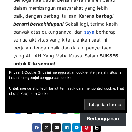
Semoga kita dapat bersama-sama membantu
dalam membangun masyarakat yang lebih
baik, dengan berbagi tulisan. Karena
berbagi
berarti berkehidupan!
Sekali lagi, terima kasih
banyak atas dukungannya, dan
saya
berharap
semua aktivitas yang kita jalankan saat ini
berjalan dengan baik dan dalam penyertaan
yang ALLAH Yang Maha Kuasa. Salam
SUKSES
untuk Kita semua!
Privasi & Cookie: Situs ini menggunakan cookie. Menjelajahi situs ini
berarti menyetujui penggunaan cookie.
*(AS/Mj/AR/ISM)
Untuk mengetahui lebih lanjut, termasuk cara mengontrol cookie, lihat
di sini:
Kebijakan Cookie
Bagikan Tulisan melalui:
Berlangganan