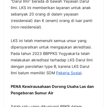
“Darul Ilmi” berada di bawah Yayasan Darul
Ilmi. LKS ini memberikan layanan untuk anak
sebanyak 20 orang di dalam yayasan
(residensial) dan 6 (enam) orang di luar panti
(non-residensial).
LKS ini telah memenuhi semua unsur yang
dipersyaratkan untuk mengajukan akreditasi.
Pada tahun 2023 BBPPKS Yogyakarta telah
melakukan akreditasi terhadap LKS Darul Ilmi
dengan perolehan type B, karena LKS Darul
Ilmi belum memiliki SDM
Pekerja Sosial
.
PENA Kewirausahaan Dorong Usaha Las dan
Pengeboran Sumur Air
Salah satu yang dikunjungi BPKP dalam