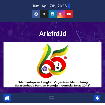
Skip
Jum. Agu 7th, 2026
to
content
Ariefrd.id