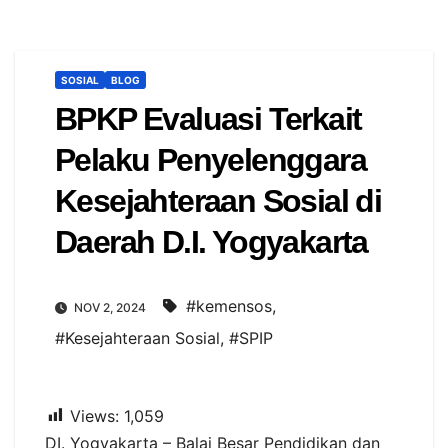
SOSIAL
BLOG
BPKP Evaluasi Terkait
Pelaku Penyelenggara
Kesejahteraan Sosial di
Daerah D.I. Yogyakarta
#kemensos
,
NOV 2, 2024
#Kesejahteraan Sosial
,
#SPIP
Views:
1,059
DI. Yogyakarta – Balai Besar Pendidikan dan