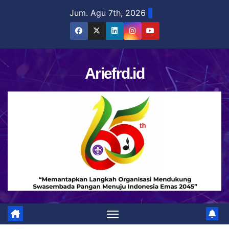
Skip
Jum. Agu 7th, 2026
to
content
Ariefrd.id