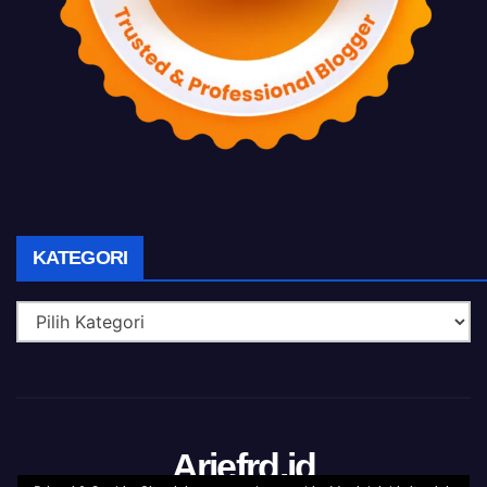
KATEGORI
Kategori
Ariefrd.id