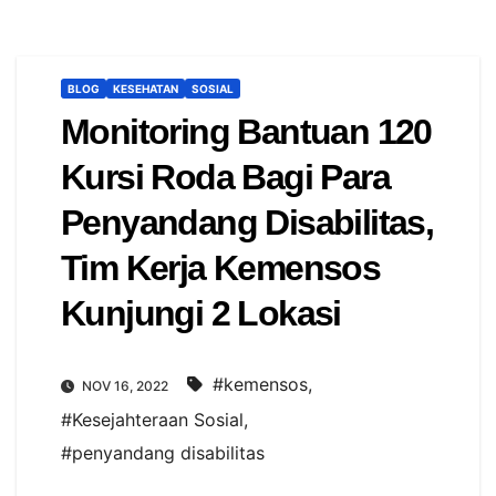
BLOG
KESEHATAN
SOSIAL
Monitoring Bantuan 120
Kursi Roda Bagi Para
Penyandang Disabilitas,
Tim Kerja Kemensos
Kunjungi 2 Lokasi
#kemensos
,
NOV 16, 2022
#Kesejahteraan Sosial
,
#penyandang disabilitas