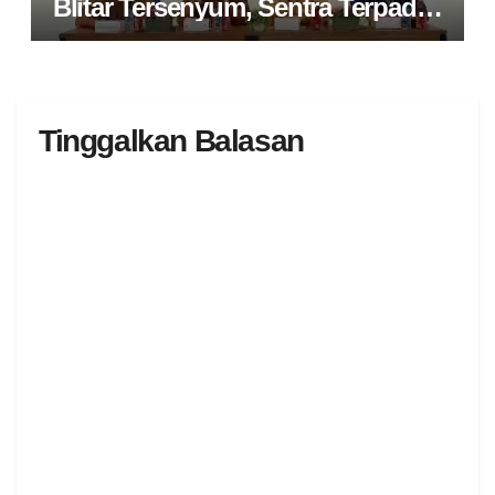
Blitar Tersenyum, Sentra Terpadu
Soeharso Salurkan Atensi
Tinggalkan Balasan