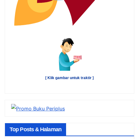
[ Klik gambar untuk traktir ]
Top Posts & Halaman