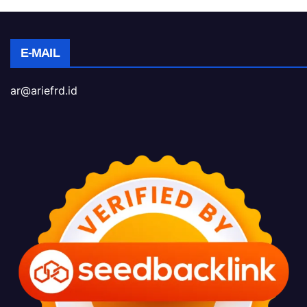
E-MAIL
ar@ariefrd.id