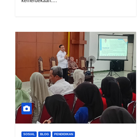
kemerdekaan.…
SOSIAL
BLOG
PENDIDIKAN