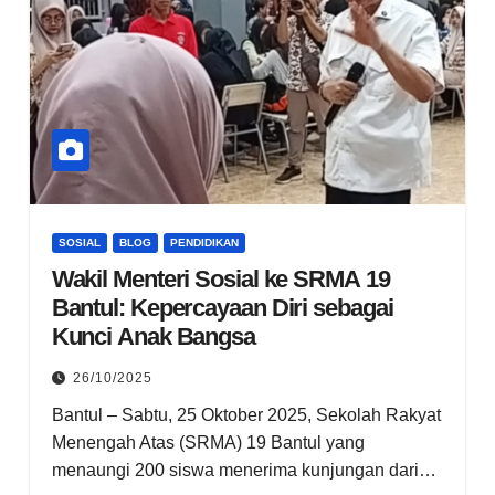
SOSIAL
BLOG
PENDIDIKAN
Wakil Menteri Sosial ke SRMA 19
Bantul: Kepercayaan Diri sebagai
Kunci Anak Bangsa
26/10/2025
Bantul – Sabtu, 25 Oktober 2025, Sekolah Rakyat
Menengah Atas (SRMA) 19 Bantul yang
menaungi 200 siswa menerima kunjungan dari…