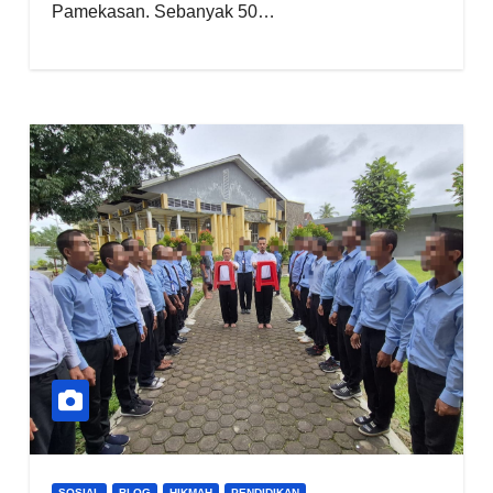
Pamekasan. Sebanyak 50…
SOSIAL
BLOG
HIKMAH
PENDIDIKAN