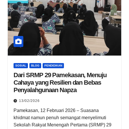
SOSIAL
BLOG
PENDIDIKAN
Dari SRMP 29 Pamekasan, Menuju
Cahaya yang Resilien dan Bebas
Penyalahgunaan Napza
13/02/2026
Pamekasan, 12 Februari 2026 – Suasana
khidmat namun penuh semangat menyelimuti
Sekolah Rakyat Menengah Pertama (SRMP) 29