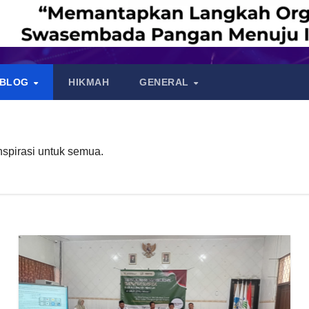
BLOG
HIKMAH
GENERAL
inspirasi untuk semua.