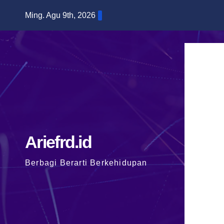
Skip
Ming. Agu 9th, 2026
to
content
Ariefrd.id
Berbagi Berarti Berkehidupan