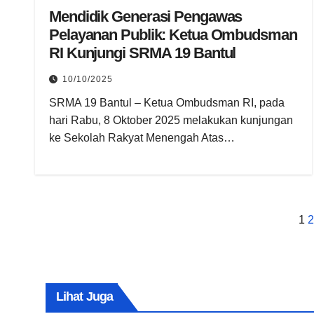
Mendidik Generasi Pengawas
Pelayanan Publik: Ketua Ombudsman
RI Kunjungi SRMA 19 Bantul
10/10/2025
SRMA 19 Bantul – Ketua Ombudsman RI, pada
hari Rabu, 8 Oktober 2025 melakukan kunjungan
ke Sekolah Rakyat Menengah Atas…
P
1
2
p
Lihat Juga