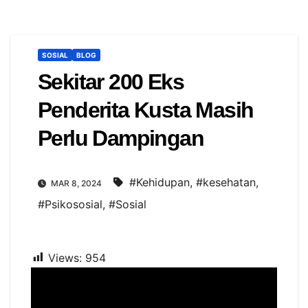
SOSIAL
BLOG
Sekitar 200 Eks
Penderita Kusta Masih
Perlu Dampingan
#Kehidupan
,
#kesehatan
,
MAR 8, 2024
#Psikososial
,
#Sosial
Views:
954