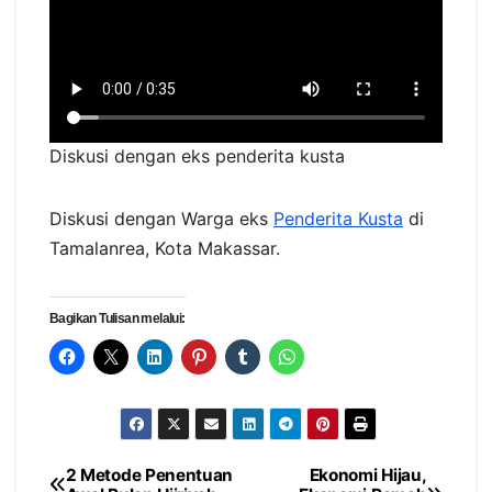
Diskusi dengan eks penderita kusta
Diskusi dengan Warga eks
Penderita Kusta
di
Tamalanrea, Kota Makassar.
Bagikan Tulisan melalui:
2 Metode Penentuan
Ekonomi Hijau,
Navigasi