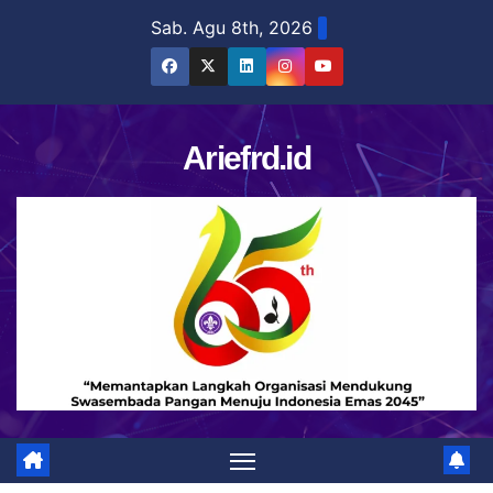
Skip
Sab. Agu 8th, 2026
to
content
Ariefrd.id