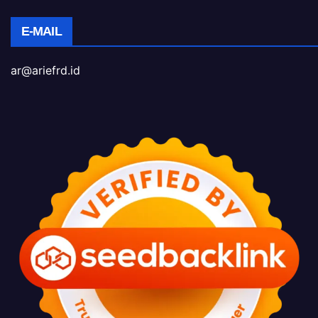
E-MAIL
ar@ariefrd.id