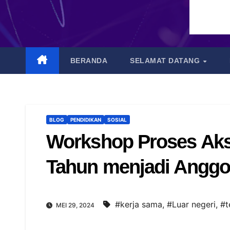
BERANDA
SELAMAT DATANG
BLOG
PENDIDIKAN
SOSIAL
Workshop Proses Akse
Tahun menjadi Anggo
#kerja sama
,
#Luar negeri
,
#t
MEI 29, 2024