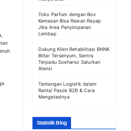
Toko Parfum dengan Box
Kemasan Bisa Rawan Rayap
Jika Area Penyimpanan
Lembap
,
atan
Dukung Klien Rehabilitasi BNNK
penuh
Blitar Tersenyum, Sentra
Terpadu Soeharso Salurkan
Atensi
ga
Tantangan Logistik dalam
Rantai Pasok B2B & Cara
Mengatasinya
Statistik Blog