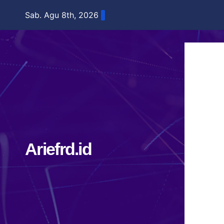
Skip
Sab. Agu 8th, 2026
to
content
Ariefrd.id