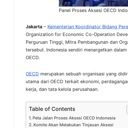
Panel Proses Aksesi OECD Indo
Jakarta
–
Kementerian Koordinator Bidang Pe
Organization for Economic Co-Operation Deve
Perguruan Tinggi, Mitra Pembangunan dan Organ
tersebut. Indonesia sendiri menargetkan dala
OECD.
OECD
merupakan sebuah organisasi yang didiri
utama dari OECD terkait ekonomi, perdagangan,
kerja, dan tata kelola perusahaan.
Table of Contents
Peta Jalan Proses Aksesi OECD Indonesia
Komite Akan Melakukan Tinjauan Aksesi