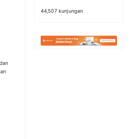
44,507 kunjungan
 dan
kan