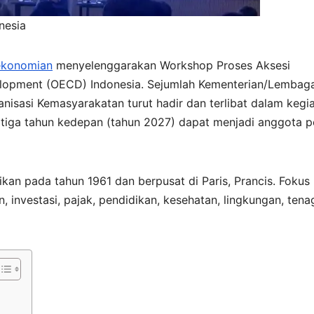
nesia
rekonomian
menyelenggarakan Workshop Proses Aksesi
lopment (OECD) Indonesia. Sejumlah Kementerian/Lembaga
isasi Kemasyarakatan turut hadir dan terlibat dalam kegi
m tiga tahun kedepan (tahun 2027) dapat menjadi anggota 
kan pada tahun 1961 dan berpusat di Paris, Prancis. Fokus
 investasi, pajak, pendidikan, kesehatan, lingkungan, tena