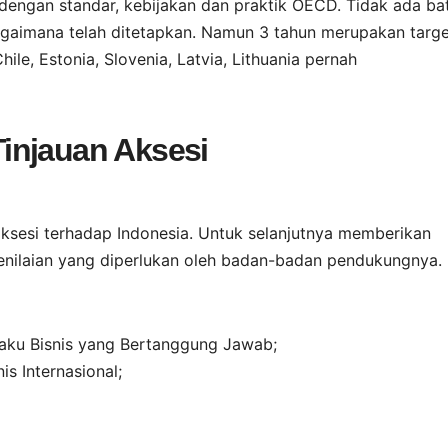
dengan standar, kebijakan dan praktik OECD. Tidak ada ba
agaimana telah ditetapkan. Namun 3 tahun merupakan targe
ile, Estonia, Slovenia, Latvia, Lithuania pernah
injauan Aksesi
ksesi terhadap Indonesia. Untuk selanjutnya memberikan
nilaian yang diperlukan oleh badan-badan pendukungnya.
laku Bisnis yang Bertanggung Jawab;
s Internasional;