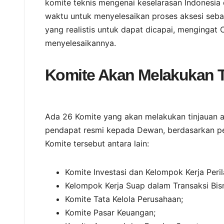
komite teknis mengenai keselarasan Indonesia 
waktu untuk menyelesaikan proses aksesi seb
yang realistis untuk dapat dicapai, mengingat Ch
menyelesaikannya.
Komite Akan Melakukan T
Ada 26 Komite yang akan melakukan tinjauan a
pendapat resmi kepada Dewan, berdasarkan pe
Komite tersebut antara lain:
Komite Investasi dan Kelompok Kerja Peri
Kelompok Kerja Suap dalam Transaksi Bisni
Komite Tata Kelola Perusahaan;
Komite Pasar Keuangan;