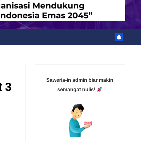
Saweria-in admin biar makin
 3
semangat nulis!