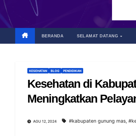
BERANDA
SELAMAT DATANG
KESEHATAN
BLOG
PENDIDIKAN
Kesehatan di Kabupa
Meningkatkan Pelaya
#kabupaten gunung mas
,
#k
AGU 12, 2024