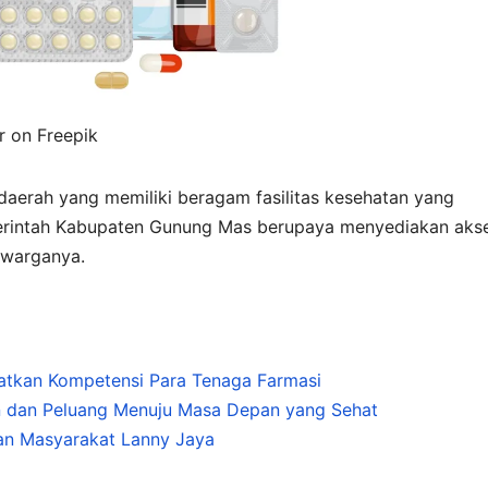
 on Freepik
aerah yang memiliki beragam fasilitas kesehatan yang
rintah Kabupaten Gunung Mas berupaya menyediakan aks
 warganya.
atkan Kompetensi Para Tenaga Farmasi
n dan Peluang Menuju Masa Depan yang Sehat
an Masyarakat Lanny Jaya