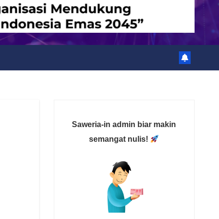
Saweria-in admin biar makin
semangat nulis!