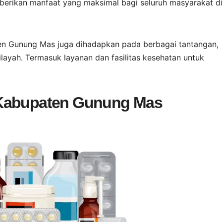
berikan manfaat yang maksimal bagi seluruh masyarakat d
n Gunung Mas juga dihadapkan pada berbagai tantangan,
ayah. Termasuk layanan dan fasilitas kesehatan untuk
 Kabupaten Gunung Mas