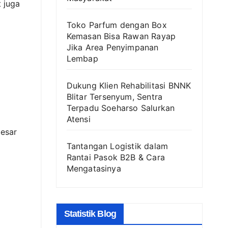
 juga
Toko Parfum dengan Box
Kemasan Bisa Rawan Rayap
Jika Area Penyimpanan
Lembap
Dukung Klien Rehabilitasi BNNK
Blitar Tersenyum, Sentra
Terpadu Soeharso Salurkan
Atensi
besar
Tantangan Logistik dalam
Rantai Pasok B2B & Cara
Mengatasinya
Statistik Blog