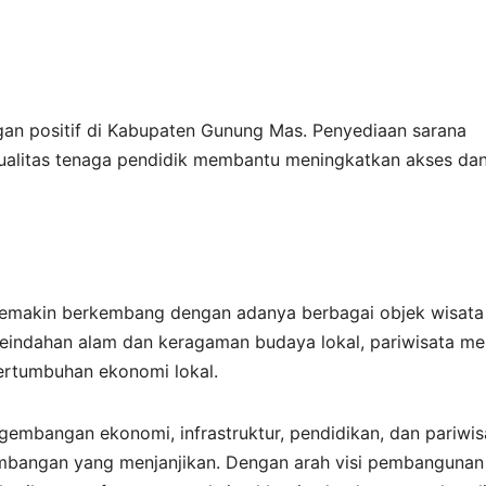
an positif di Kabupaten Gunung Mas. Penyediaan sarana
ualitas tenaga pendidik membantu meningkatkan akses da
semakin berkembang dengan adanya berbagai objek wisata
eindahan alam dan keragaman budaya lokal, pariwisata me
ertumbuhan ekonomi lokal.
gembangan ekonomi, infrastruktur, pendidikan, dan pariwis
bangan yang menjanjikan. Dengan arah visi pembangunan