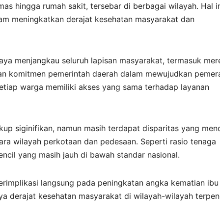
as hingga rumah sakit, tersebar di berbagai wilayah. Hal i
am meningkatkan derajat kesehatan masyarakat dan
ya menjangkau seluruh lapisan masyarakat, termasuk mer
ukkan komitmen pemerintah daerah dalam mewujudkan pemer
tiap warga memiliki akses yang sama terhadap layanan
p siginifikan, namun masih terdapat disparitas yang men
ara wilayah perkotaan dan pedesaan. Seperti rasio tenaga
ncil yang masih jauh di bawah standar nasional.
berimplikasi langsung pada peningkatan angka kematian ibu
ya derajat kesehatan masyarakat di wilayah-wilayah terpenc