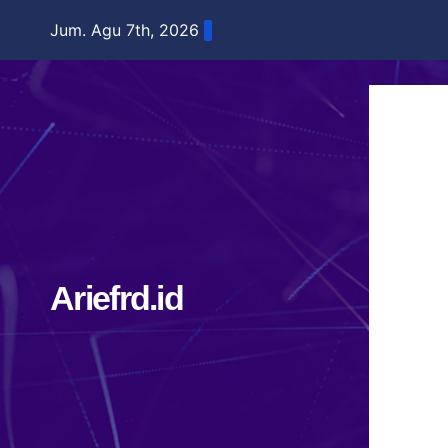
Skip
Jum. Agu 7th, 2026
to
content
Ariefrd.id