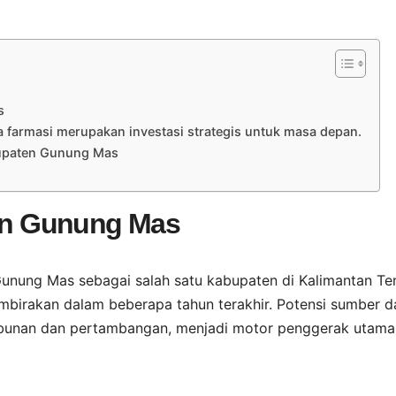
s
farmasi merupakan investasi strategis untuk masa depan.
abupaten Gunung Mas
n Gunung Mas
unung Mas sebagai salah satu kabupaten di Kalimantan Te
irakan dalam beberapa tahun terakhir. Potensi sumber d
ebunan dan pertambangan, menjadi motor penggerak utama